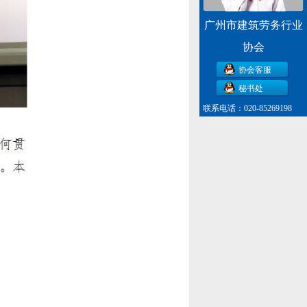
广州市建筑劳务行业
协会
协会客服
秘书处
联系电话：020-85269198