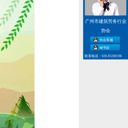
广州市建筑劳务行业
协会
协会客服
秘书处
联系电话：020-85269198