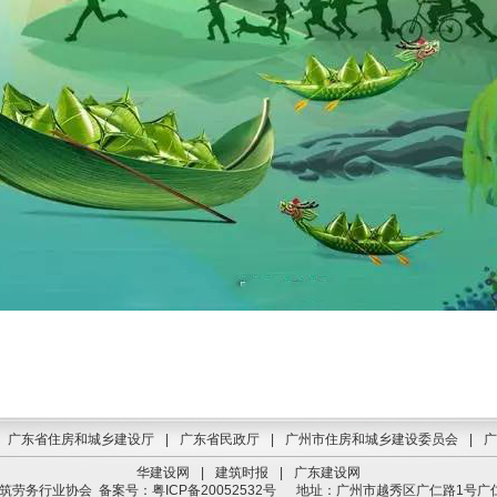
广东省住房和城乡建设厅
|
广东省民政厅
|
广州市住房和城乡建设委员会
|
广
华建设网
|
建筑时报
|
广东建设网
建筑劳务行业协会
备案号：粤ICP备20052532号
地址：广州市越秀区广仁路1号广仁大厦