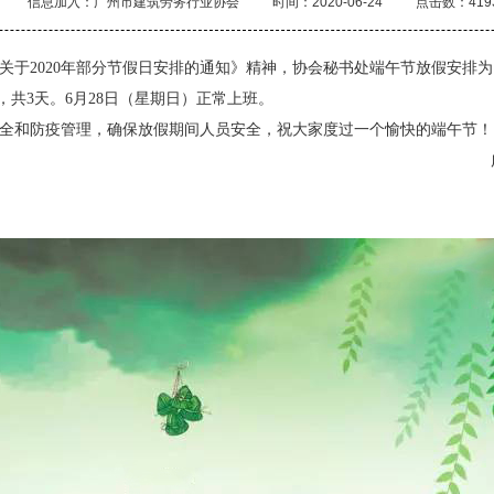
信息加入：广州市建筑劳务行业协会
时间：2020-06-24
点击数：419
于2020年部分节假日安排的通知》精神，协会秘书处端午节放假安排为
，共3天。
6月28日（星期日）正常上班。
和防疫管理，确保放假期间人员安全，祝大家度过一个愉快的端午节！