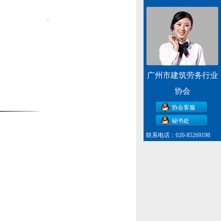
广州市建筑劳务行业
协会
协会客服
秘书处
联系电话：020-85269198