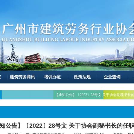
态
建筑劳务商讯
培训办证
政策法规
企业查询
【通知公告】〔2022〕28号文 关于协会副秘书长
知公告】〔2022〕28号文 关于协会副秘书长的任