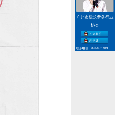
广州市建筑劳务行业
协会
协会客服
秘书处
联系电话：020-85269198