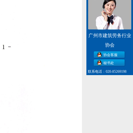
广州市建筑劳务行业
协会
协会客服
秘书处
联系电话：020-85269198