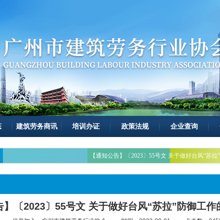
态
建筑劳务商讯
培训办证
政策法规
企业查询
【通知公告】〔2023〕55号文 关于做好台风“苏
】〔2023〕55号文 关于做好台风“苏拉”防御工