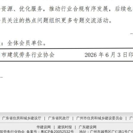
广东省住房和城乡建设厅
|
广东省民政厅
|
广州市住房和城乡建设委员会
|
广
华建设网
|
建筑时报
|
广东建设网
建筑劳务行业协会
备案号：粤ICP备20052532号
地址：广州市越秀区广仁路1号广仁大厦