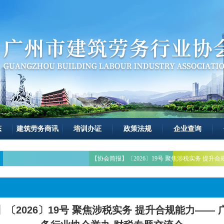
态
建筑劳务商讯
培训办证
政策法规
企业查询
【协会简报】〔2026〕19号 聚焦涉税实务 提
〔2026〕19号 聚焦涉税实务 提升合规能力——