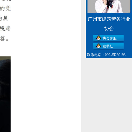
广州市建筑劳务行业
协会
协会客服
秘书处
联系电话：020-85269198