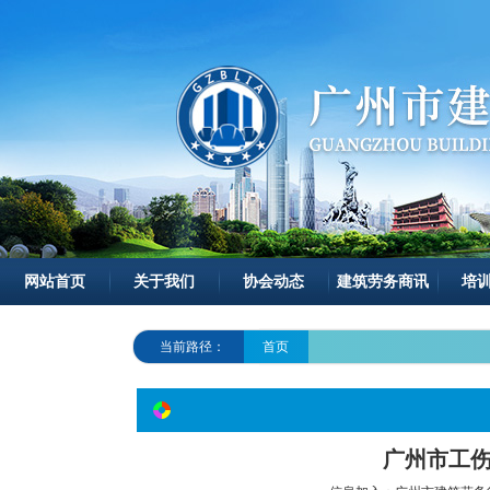
网站首页
关于我们
协会动态
建筑劳务商讯
培
当前路径：
首页
广州市工