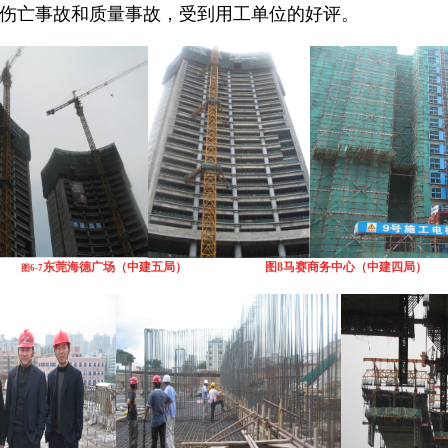
重大伤亡事故和质量事故，受到用工单位的好评。
东莞海德广场（中建五局） 图8
马赛商务中心（中建四局）
图6-7