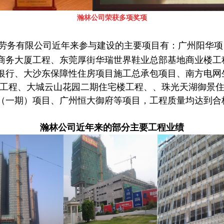
瀚林
公司荣获多项奖项
劳务有限公司近年来参与建设的主要项目有：广州阳华项
商务大厦工程、东莞厚街华瑞世界鞋业总部基地商业楼工
银行、大沙东保障性住房项目施工总承包项目、南方电网
装工程、大城云山花园二期住宅楼工程、、珠光天湖御景
（一期）项目、广州恒大御府等项目，工程质量均达到合
瀚林
公
司近年来的部分主要工程业绩