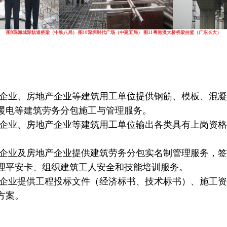
图9
珠海城际轨道桥梁（中铁八局）
图10深圳时代广场（中建五局）
图11
粤港澳大桥桥梁挂篮（广东长大
）
工企业、房地产企业等建筑用工单位提供钢筋、模板、混
暖电等建筑劳务分包施工与管理服务。
工企业、房地产企业等建筑用工单位输出各类具有上岗资
。
工企业及房地产企业提供建筑劳务分包实名制管理服务，
理平安卡、组织建筑工人安全和技能培训服务。
企业提供工程投标文件（经济标书、技术标书）、施工
方案。