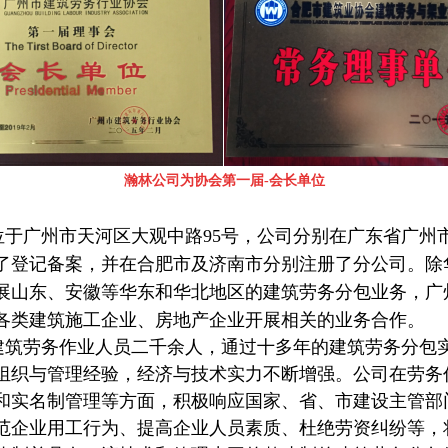
瀚林
公司为协会第一届-会长单位
广州市天河区大观中路95号，公司分别在广东省广州
了登记备案，并在合肥市及济南市分别注册了分公司。除
展山东、安徽等华东和华北地区的建筑劳务分包业务，广
各类建筑施工企业、房地产企业开展相关的业务合作。
劳务作业人员二千余人，通过十多年的建筑劳务分包
组织与管理经验，经济与技术实力不断增强。公司在劳务
和实名制管理等方面，积极响应国家、省、市建设主管部
范企业用工行为、提高企业人员素质、杜绝劳资纠纷等，