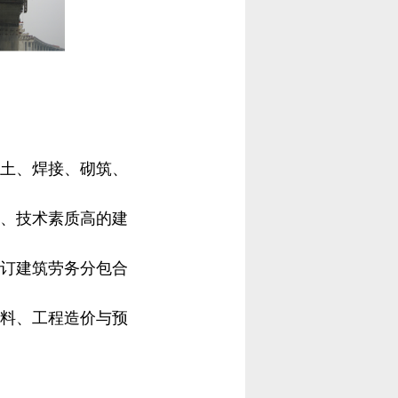
凝土、焊接、砌筑、
格、技术素质高的建
签订建筑劳务分包合
资料、工程造价与预