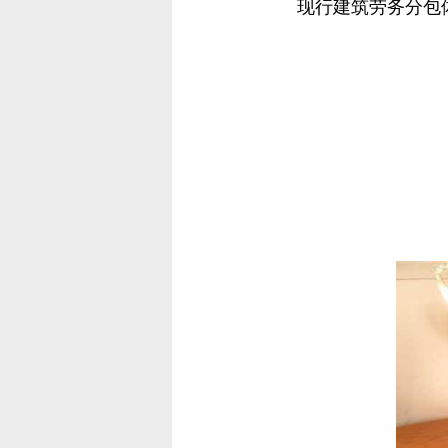
现行建筑劳务分包