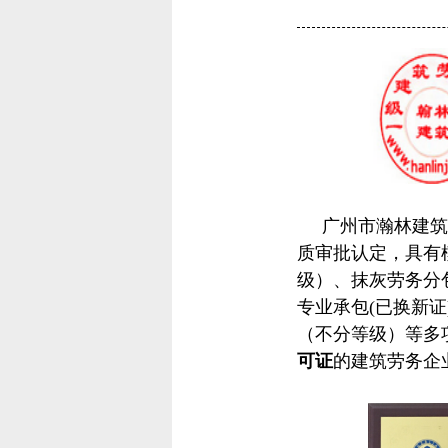
广州市瀚林建筑劳
质审批认定，具有
级）、抹灰劳务分
专业承包(已换新
（不分等级）等多
可证
的建
筑劳务企