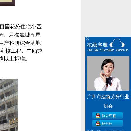
目国花苑住宅小区
程、君御海城五星
生产科研综合基地
住宅楼工程、中船龙
格以上标准。
广州市建筑劳务行业
协会
协会客服
秘书处