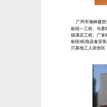
广州市瀚林建筑
标段一工程、马赛
级酒店工程、广发
标段I机电设备安
穴基地工人宿舍区