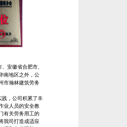
市、安徽省合肥市、
华南地区之外，公
州市瀚林建筑劳务
实践，公司积累了丰
作业人员的安全教
门有关劳务用工的
将我司打造成适应