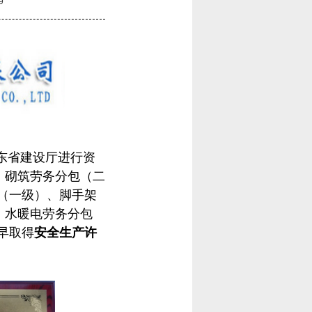
9
广东省建设厅进行资
、砌筑劳务分包（二
（一级）、脚手架
、水暖电劳务分包
早取得
安全生产许