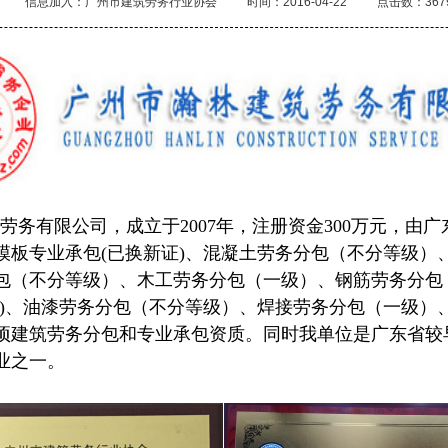
信息加入：广州市建筑劳务行业协会
时间：2016-04-22
点击数：367
务有限公司，成立于2007年，注册资金300万元，由
模板专业承包(已换新证)、混凝土劳务分包（不分等级）
包（不分等级）、木工劳务分包（一级）、钢筋劳务分包
证)、油漆劳务分包（不分等级）、焊接劳务分包（一级）
项建筑劳务分包和专业
承包资质。同时我单位是广东省较
业之一
。