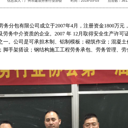
信息加入：广州市建筑劳务行业协会
时间：2016-05-05
点击数：361
劳务分包有限公司成立于
2007
年
4
月，注册资金
1800
万元
劳务中介资质的企业。2007 年 12月取得安全生产许
之一。公司是可承担木制、铝制模板；砌筑作业；混凝土
；脚手架搭设；钢结构施工工程劳务承包、劳务管理、劳