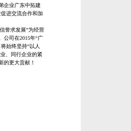
弟企业广东中拓建
业促进交流合作和加
信誉求发展”为经营
。公司在
201
5年“广
将始终坚持“以人
企业、同行企业的紧
新的更大贡献！