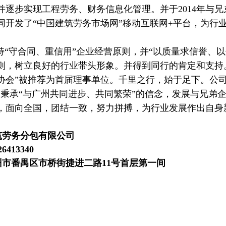
并逐步实现工程劳务、财务信息化管理。并于
2014
年与兄
同开发了“中国建筑劳务市场网”移动互联网
+
平台，为行
“守合同、重信用”企业经营原则，并“以质量求信誉、以
则，树立良好的行业带头形象。并得到同行的肯定和支持
协会”被推荐为首届理事单位。千里之行，始于足下。公司
，秉承“与广州共同进步、共同繁荣”的信念，发展与兄弟
，面向全国，团结一致，努力拼搏，为行业发展作出自身
筑劳务分包有限公司
413340
市番禺区市桥街捷进二路11号首层第一间