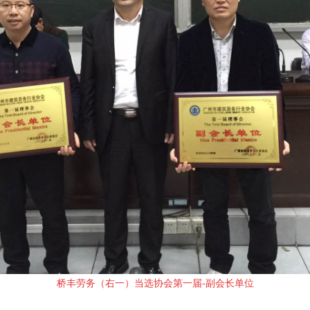
桥丰劳务（右一）当选
协会第一届-副会长单位