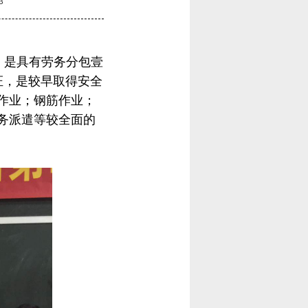
3
，是具有
劳务分包壹
可证，是较早取得安全
作业；钢筋作业；
务派遣等较全面的