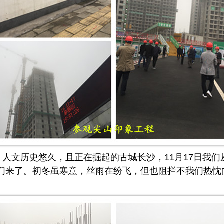
人文历史悠久，且正在掘起的古城长沙，
11月17日我
们
们来了。初冬虽寒意，丝雨在纷飞，
但也阻拦不我们热忱