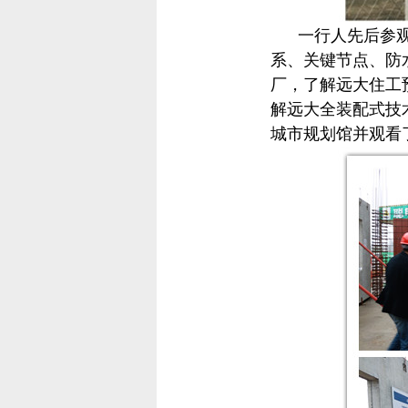
一行人先后参观了
系、关键节点、防
厂，了解远大住工
解远大全装配式技
城市规划馆并
观看