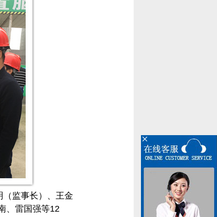
明（监事长）、王金
、雷国强等12