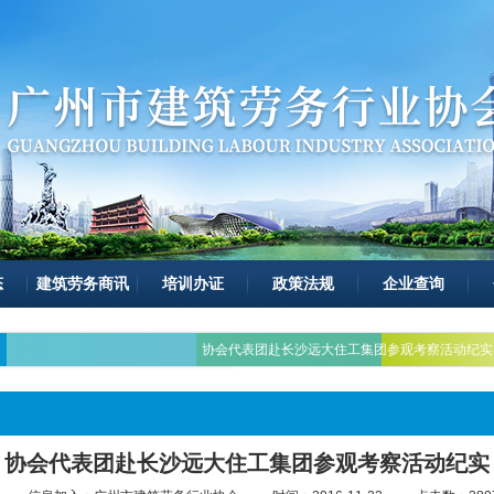
态
建筑劳务商讯
培训办证
政策法规
企业查询
协会代表团赴长沙远大住工集团参观考察活动纪实
协会代表团赴长沙远大住工集团参观考察活动纪实