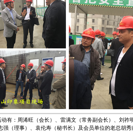
活动有：周浠旺（会长）、雷满文（常务副会长）、刘祚
志强（理事）、袁伦寿（秘书长）及会员单位的老总胡秀南