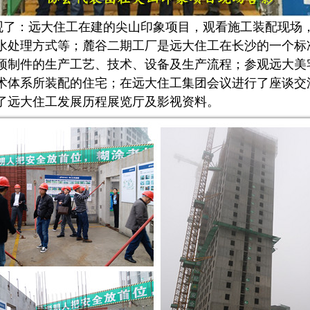
：远大住工在建的尖山印象项目，观看施工装配现场
水处理方式等；麓谷二期工厂是远大住工在长沙的一个标
预制件的生产工艺、技术、设备及生产流程；参观远大美
术体系所装配的住宅；在远大住工集团会议进行了座谈交
了远大住工发展历程展览厅及影视资料。