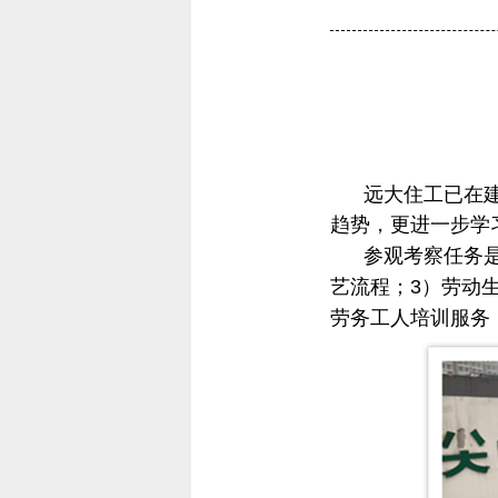
远大住工已在建筑
趋势，更进一步学
参观考察任务是
艺流程；3）劳动
劳务工人培训服务