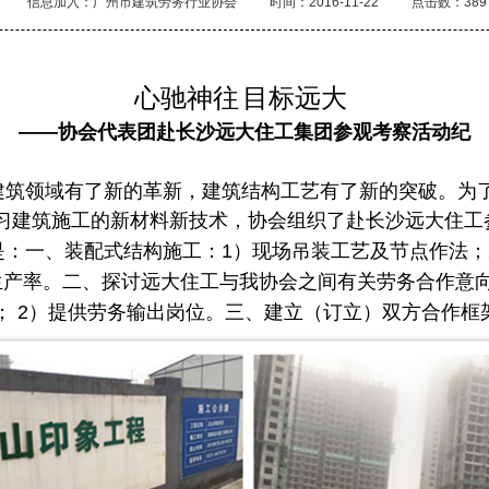
信息加入：广州市建筑劳务行业协会
时间：2016-11-22
点击数：389
心驰神往
目标远大
——协会代表团赴长沙远大住工集团参观考察活动纪
领域有了新的革新，建筑结构工艺有了新的突破。为
习建筑施工的新材料新技术，协会组织了赴长沙远大住工
：一、装配式结构施工：
1）现场吊装工艺及节点作法；
生产率。二、探讨远大住工与我协会之间有关劳务合作意
； 2）提供劳务输出岗位。三、建立（订立）双方合作框