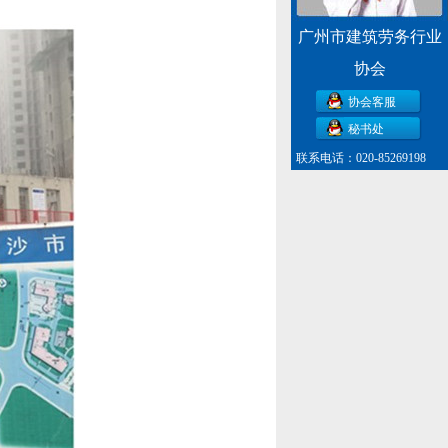
广州市建筑劳务行业
协会
协会客服
秘书处
联系电话：020-85269198