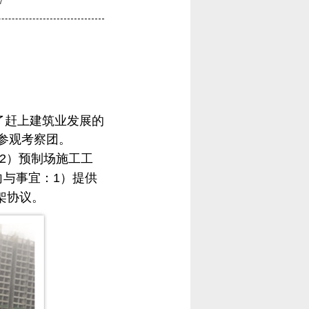
7
了赶上建筑业发展的
参观考察团。
2）预制场施工工
向与事宜：1）提供
架协议。