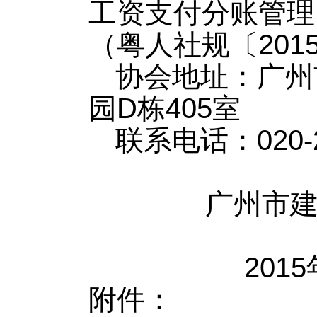
工资支付分账管理
（
粤人社规〔
20
协会地址：广州
园
D栋405室
联系电话：
020-
广州市
2015年
附件：