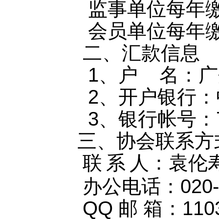
监事单位每年缴
会员单位每年缴
二、汇款信息
1、户 名：广
2、开户银行：
3、银行帐号：708
三、协会联系方
联
系
人：袁伦
办公电话：
020
QQ 邮 箱：11036