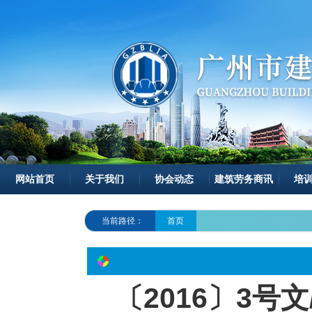
网站首页
关于我们
协会动态
建筑劳务商讯
培
当前路径：
首页
〔2016〕3号