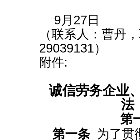
2
9月27日
（联系人：曹丹，联
29039131）
附件
:
诚信劳务企业
第
第一条
为了贯