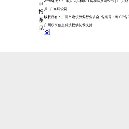
友情链接：
中华人民共和国住房和城乡建设部
|
广东省
申
报
|
广东建设网
报
版权所有：广州市建筑劳务行业协会
备案号：粤ICP备2
意
广州联享信息科技
提供技术支持
见