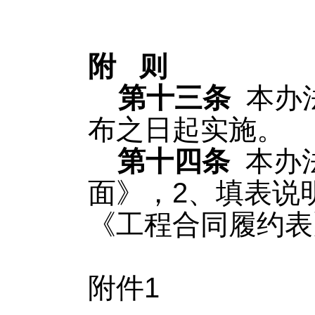
第
附
则
第十
三
条
本办
布之日起实施。
第十
四
条
本办
面》，2、填表说
《工程合同履约表
附件1