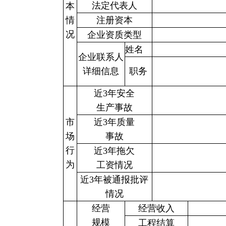
法定代表人
本
情
注册资本
况
企业资质类型
姓名
企业联系人
详细信息
职务
近3年安全
生产事故
市
近3年质量
场
事故
行
近3年拖欠
为
工资情况
近3年被通报批评
情况
经营
经营收入
规模
工程结算