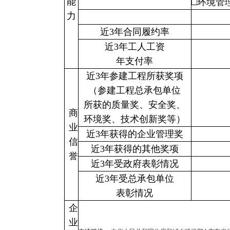
能
□环境管
力
近3年合同履约率
近3年工人工资
年支付率
近3年参建工程所获奖项
（参建工程总承包单位
所获的质量奖、安全奖、
商
环境奖、技术创新奖等）
业
近3年获得的企业管理奖
信
近3年获得的其他奖项
誉
近3年受政府表彰情况
近3年受总承包单位
表彰情况
企
业