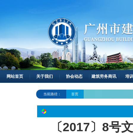
网站首页
关于我们
协会动态
建筑劳务商讯
培
当前路径：
首页
〔2017〕8号