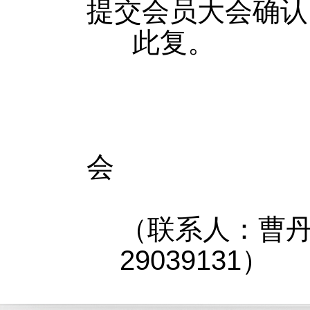
提交会员大会确认
此复。
会
（联系人：曹丹
29039131）