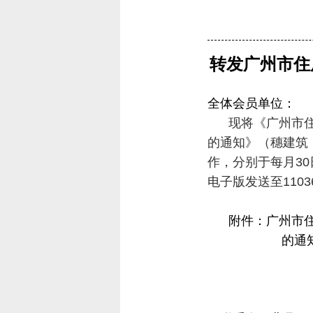
转发广州市住
全体会员单位：
现将《广州市
的通知》
（穗建筑
作，分别于每月
3
电子版发送至1103
附件：
广州市
的通
201