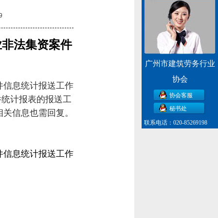
9
业非法集资案件
广州市建筑劳务行业
协会
件信息统计报送工作
协会客服
件统计报表的报送工
秘书处
相关信息也需回复。
联系电话：020-85269198
件信息统计报送工作