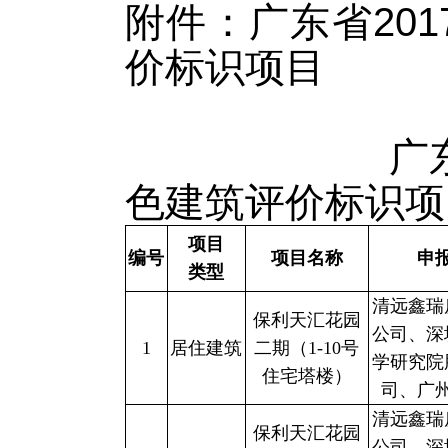
附件：广东省20
价标识项目
广东
色建筑评价标识项
项目
编号
项目名称
申
类型
清远鑫瑞
保利天汇花园
公司、深
1
居住建筑
二期（1-10号
学研究院
住宅塔楼）
司、广
清远鑫瑞
保利天汇花园
公司、深