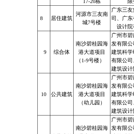
17-20栋
限
广东三友
河源市三友南
8
居住建筑
司、广东
城7号楼
设计院
广州市碧
南沙碧桂园海
发有限公
9
综合体
港大道项目
建筑科学
（1-9号楼）
有限公司
建筑设计
广州市碧
南沙碧桂园海
发有限公
10
公共建筑
港大道项目
建筑科学
（幼儿园）
有限公司
建筑设计
广州市碧
南沙碧桂园海
发有限公