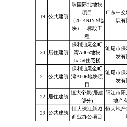
珠国际北地块
项目
广东中交
19
公共建筑
（2014NJY-9地
展有
块）一标段工
程
保利汕尾金町
汕尾市保
20
居住建筑
湾A005地块
发有
1#-5#住宅楼
保利汕尾金町
汕尾市保
21
公共建筑
湾A006地块项
发有
目
恒大帝景(居建
阳江市阳
22
居住建筑
部分)
地产
恒大珠江新城
恒大地产
23
公共建筑
商业办公项目