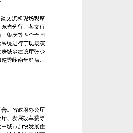
9
经验交流和现场观摩
广东省分行、各支行
山、肇庆等四个全国
台系统进行了现场演
住房城乡建设厅张少
鑫越秀岭南隽庭店、
完善。省政府办公厅
设厅、发展改革委等
大中城市加快发展住