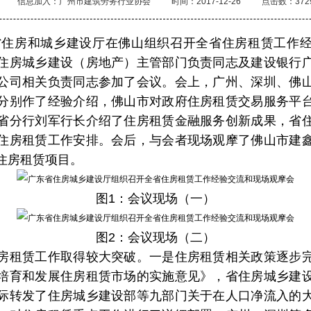
信息加入：广州市建筑劳务行业协会
时间：2017-12-26
点击数：372
东省住房和城乡建设厅在佛山组织召开全省住房租赁工作
住房城乡建设（房地产）主管部门负责同志及建设银行
公司相关负责同志参加了会议。会上，广州、深圳、佛
分别作了经验介绍，佛山市对政府住房租赁交易服务平
省分行刘军行长介绍了住房租赁金融服务创新成果，省
住房租赁工作安排。会后，与会者现场观摩了佛山市建
住房租赁项目。
图1：会议现场（一）
图2：会议现场（二）
房租赁工作取得较大突破。一是住房租赁相关政策逐步
培育和发展住房租赁市场的实施意见》，省住房城乡建
际转发了住房城乡建设部等九部门关于在人口净流入的