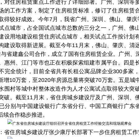
，对住房租赁重点工作进行了详细部署。广州、深圳等
场的工作方案，制定了住房租赁标准，修订了住房租赁
取得较好成效。今年7月，我省广州、深圳、佛山、肇庆
试点城市，占全国试点城市总数的三分之一，广州、佛
建设用地建设租赁住房试点城市，相关试点工作按计划
构建设取得新进展。截至今年11月末，佛山、肇庆、清
后与省建鑫公司合作，成立了国有住房租赁企业。广州、
。惠州、江门等市也正在积极探索组建市属平台。四是
不完全统计，目前全省共有长租公寓品牌企业300多家，
增10万套，至2020年房源总量将突破70万套。五是
水围村等城中村整体改造作为人才公寓试点取得较大突
突破。截至11月末，省住房城乡建设厅及广州、深圳、
，已分别与中国建设银行广东省分行、中国工商银行广东
后续合作稳步推进。
3：省住房城乡建设厅张少康厅长部署下一步住房租赁工作