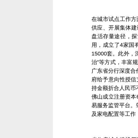
在城市试点工作方
供应、开展集体建
盘活存量途径，探
用，成立了4家国
15000套。此外
治”等方式，丰富
广东省分行深度合
府给予意向性授信
持金额折合人民币
佛山成立注册资本
易服务监管平台。
及家电配置等工作，