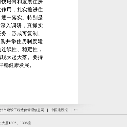
加快培育和发展住房
大作用，扎实推进住
，逐一落实。特别是
要深入调研，真抓实
任务，形成可复制、
租购并举住房制度建
的连续性、稳定性，
出现大起大落。要持
平稳健康发展。
州市建设工程造价管理信息网
|
中国建设报
|
中
1305、1306室