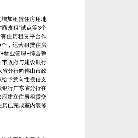
过增加租赁住房用地
商改租”试点等3个
国有住房租赁平台作
0个，运营租赁住房
营+物业管理+综合整
山市政府与建设银行
东省分行向佛山市政
拟给予意向性授信支
设银行广东省分行在
政府建立住房租赁交
住房已完成室内装修