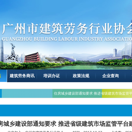
态
建筑劳务商讯
培训办证
政策法规
企业查询
住房城乡建设部通知要求 推进省级建筑市场监管
房城乡建设部通知要求 推进省级建筑市场监管平台