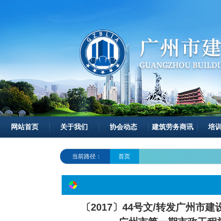
网站首页
关于我们
协会动态
建筑劳务商讯
培
当前路径：
首页
〔2017〕44号文/转发广州