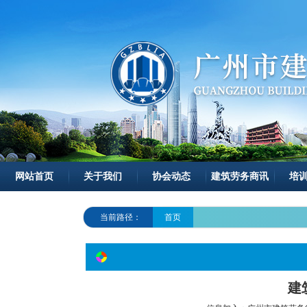
网站首页
关于我们
协会动态
建筑劳务商讯
培
当前路径：
首页
建