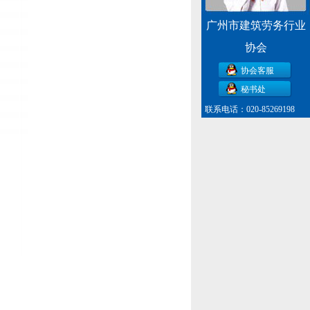
广州市建筑劳务行业
协会
协会客服
秘书处
联系电话：020-85269198