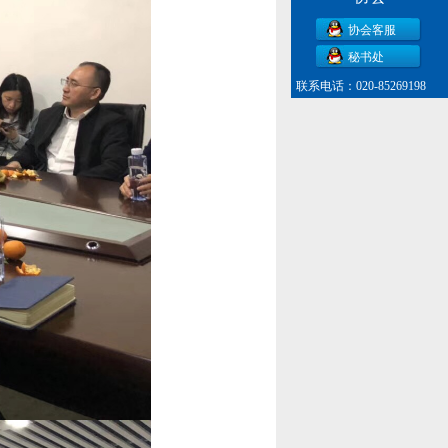
协会客服
秘书处
联系电话：020-85269198