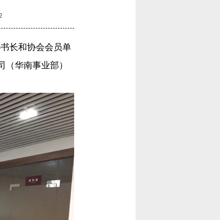
2
秘书长和协会会员单
司（华南事业部）