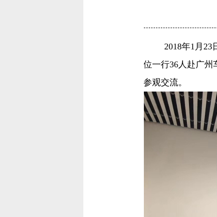
2018年1月
位一行
36人赴广
参观交流。