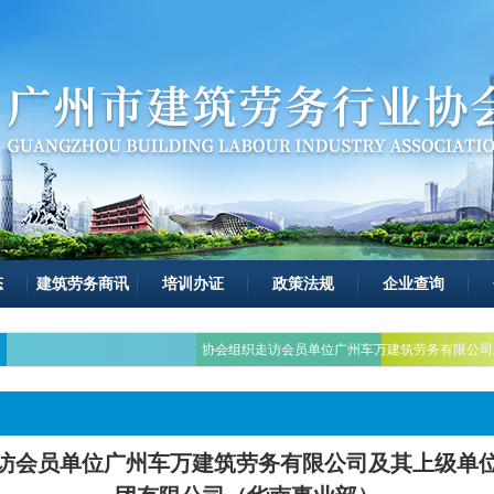
态
建筑劳务商讯
培训办证
政策法规
企业查询
协会组织走访会员单位广州车万建筑劳务有限公司
访会员单位广州车万建筑劳务有限公司及其上级单