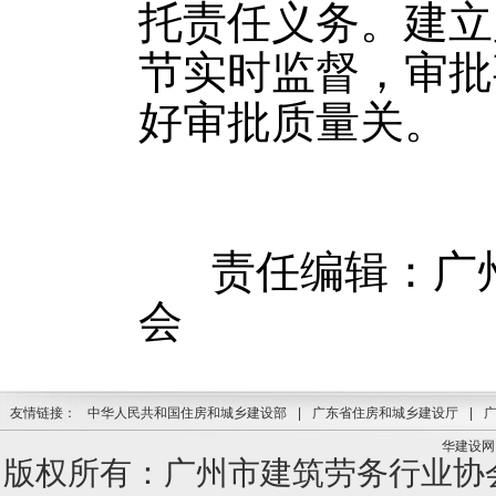
托责任义务。建立
节实时监督，审批
好审批质量关。
责任编辑：广州
会
友情链接：
中华人民共和国住房和城乡建设部
|
广东省住房和城乡建设厅
|
华建设网
版权所有：广州市建筑劳务行业