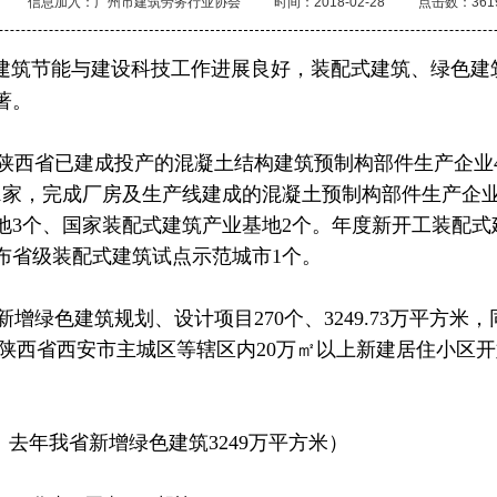
信息加入：广州市建筑劳务行业协会
时间：2018-02-28
点击数：361
省建筑节能与建设科技工作进展良好，装配式建筑、绿色建
著。
，陕西省已建成投产的混凝土结构建筑预制构部件生产企业
1家，完成厂房及生产线建成的混凝土预制构部件生产企业
3个、国家装配式建筑产业基地2个。年度新开工装配式建筑
布省级装配式建筑试点示范城市1个。
新增绿色建筑规划、设计项目270个、3249.73万平方米
.69%。陕西省西安市主城区等辖区内20万㎡以上新建居住小
去年我省新增绿色建筑3249万平方米）