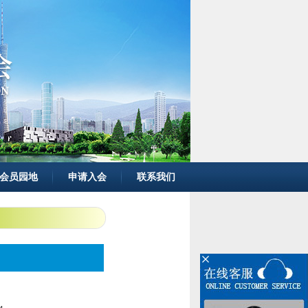
会员园地
申请入会
联系我们