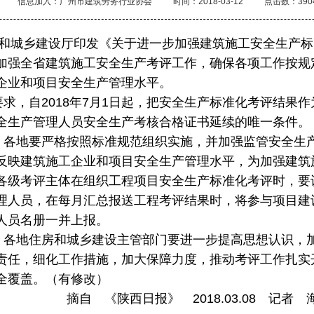
信息加入：广州市建筑劳务行业协会
时间：2018-03-12
点击数：390
城乡建设厅印发《关于进一步加强建筑施工安全生产标
加强全省建筑施工安全生产考评工作，确保各项工作按规
企业和项目安全生产管理水平。
，自2018年7月1日起，把安全生产标准化考评结果作
全生产管理人员安全生产考核合格证书延续的唯一条件。
地要严格按照标准规范组织实施，并加强监管安全生
反映建筑施工企业和项目安全生产管理水平，为加强建筑
各级考评主体在组织工程项目安全生产标准化考评时，要
理人员，在每月汇总报送工程考评结果时，将参与项目建
人员名册一并上报。
地住房和城乡建设主管部门要进一步提高思想认识，
责任，细化工作措施，加大保障力度，推动考评工作扎实
全覆盖。（有修改）
摘自 《陕西日报》 2018.03.08 记者