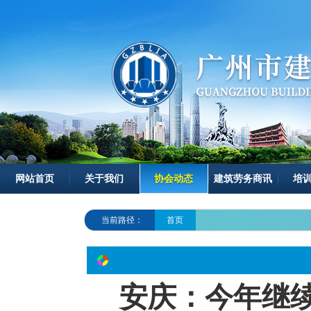
网站首页
关于我们
协会动态
建筑劳务商讯
培
当前路径：
首页
安庆：今年继