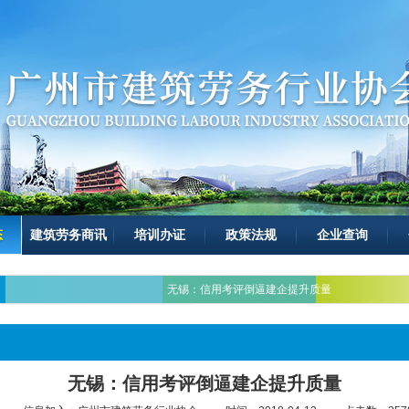
态
建筑劳务商讯
培训办证
政策法规
企业查询
无锡：信用考评倒逼建企提升质量
无锡：信用考评倒逼建企提升质量