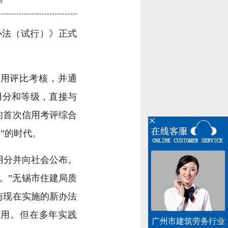
8
办法（试行）》正式
用评比考核，并通
用分和等级，直接与
的首次信用考评综合
”的时代。
用分并向社会公布。
。”无锡市住建局质
与现在实施的新办法
作用。但在多年实践
广州市建筑劳务行业