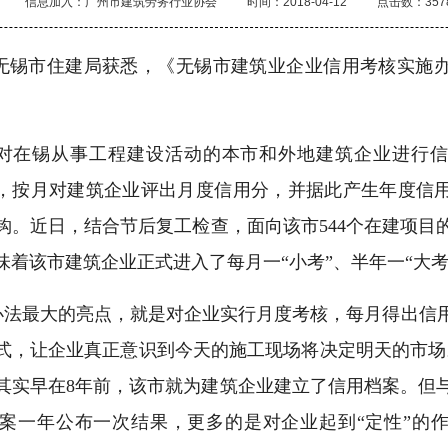
信息加入：广州市建筑劳务行业协会
时间：2018-04-12
点击数：357
无锡市住建局获悉，《无锡市建筑业企业信用考核实施
对在锡从事工程建设活动的本市和外地建筑企业进行信
式，按月对建筑企业评出月度信用分，并据此产生年度信
钩。近日，结合节后复工检查，面向该市544个在建项目
味着该市建筑企业正式进入了每月一“小考”、半年一“大考
法最大的亮点，就是对企业实行月度考核，每月得出信
式，让企业真正意识到今天的施工现场将决定明天的市场
其实早在8年前，该市就为建筑企业建立了信用档案。但
案一年公布一次结果，更多的是对企业起到“定性”的