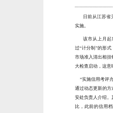
日前从江苏省
实施。
该
市从上月起
过“计分制”的形
市场准入清出相挂
大检查启动，这意
“实施信用考评办
通过动态更新的方
安处负责人介绍。
比，此前的信用档