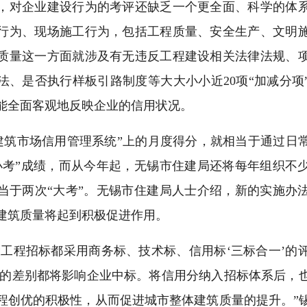
，对企业建设行为的考评还缺乏一个更全面、科学的体
行为、现场施工行为，包括工程质量、安全生产、文明
质量这一方面就涉及有无违反工程建设相关法律法规、
法、是否执行样板引路制度等大大小小近20项“加减分项
能全面客观地反映企业的信用状况。
筑市场信用管理系统”上的月度得分，就相当于通过日
小考”成绩，而从今年起，无锡市住建局还将每年组织不
当于两次“大考”。无锡市住建局人士介绍，新的实施办
建筑质量将起到积极促进作用。
工程招标都采用商务标、技术标、信用标‘三标合一’的
5分的差别都将影响企业中标。将信用分纳入招标体系后，
程创优的积极性，从而促进城市整体建筑质量的提升。”