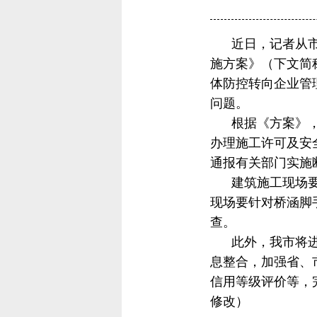
近日，记者从市住
施方案》（下文简
体防控转向企业管
问题。
根据《方案》，我
办理施工许可及安
通报有关部门实施
建筑施工现场要持
现场要针对桥涵脚
查。
此外，我市将进一
息整合，加强省、
信用等级评价等，
修改）