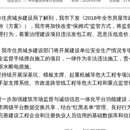
信息加入：广州市建筑劳务行业协会
时间：2018-05-08
点击数：373
房城乡建设局了解到，我市下发《2018年全市房屋市
称《方案》），我市将加快改变“保姆式”监管方式，将监
理行为，着重治理建设项目违法发包工程、恶意压低造价
市住房城乡建设部门将开展建设单位安全生产情况专
全监督手续擅自施工的项目，一律作为非法违法施工，责
断水断电措施。
续开展深基坑、模板支撑、起重机械等危大工程专项
手架支撑系统、市政道路管线工程等危大工程和重点监管
步加强建筑市场监督与诚信信息一体化平台功能建设
市两级平台数据交换共享，结合“红黑名单”管理、良好行
完善建设工程企业和注册执业人员信用的基础数据库和信