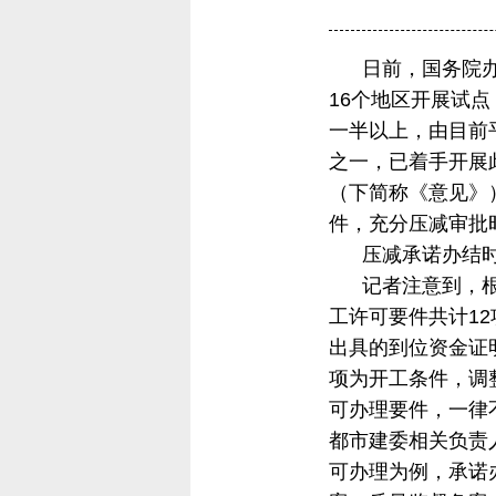
日前，国务院办公
16个地区开展试
一半以上，由目前
之一，已着手开展
（下简称《意见》
件，充分压减审批
压减承诺办结
记者注意到，根据
工许可要件共计1
出具的到位资金证
项为开工条件，调
可办理要件，一律
都市建委相关负责
可办理为例，承诺