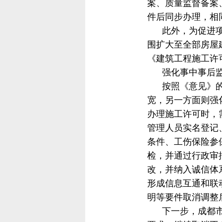
案、质量监督备案
件后同步办理，相
此外，为促进项目
围扩大至全部房屋
《建筑工程施工许
强化事中事后
按照《意见》的安
宽，另一方面则强
办理施工许可时，
管理人员实名登记
条件、工伤保险参
检，并通过行政审
改，并纳入诚信体
形成信息互通和联
明等要件取消调整
下一步，成都市将