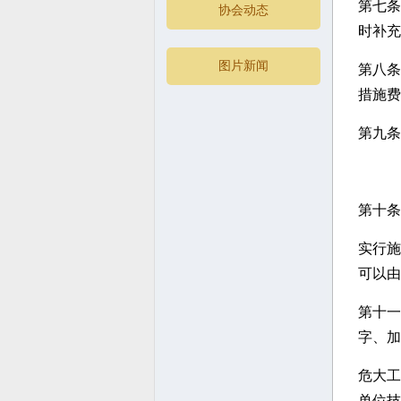
第七条
协会动态
时补充
图片新闻
第八条
措施费
第九条
第十条
实行施
可以由
第十一
字、加
危大工
单位技