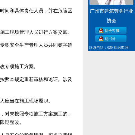
时间和具体责任人员，并在危险区
广州市建筑劳务行业
协会
协会客服
施工现场管理人员进行方案交底。
秘书处
专职安全生产管理人员共同签字确
联系电话：020-85269198
修改专项施工方案。
按照本规定重新审核和论证。涉及
人应当在施工现场履职。
，对未按照专项施工方案施工的，
限期整改。