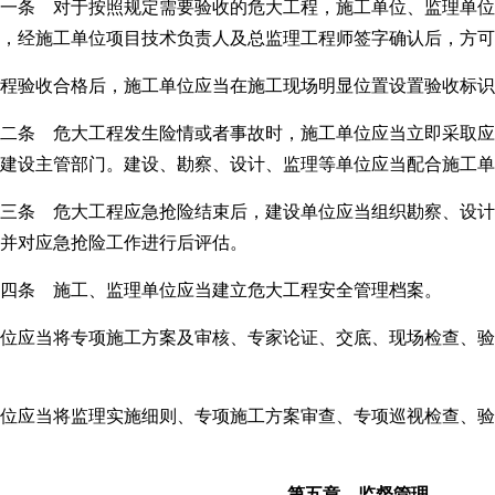
一条 对于按照规定需要验收的危大工程，施工单位、监理单位
，经施工单位项目技术负责人及总监理工程师签字确认后，方
程验收合格后，施工单位应当在施工现场明显位置设置验收标识
二条 危大工程发生险情或者事故时，施工单位应当立即采取应
建设主管部门。建设、勘察、设计、监理等单位应当配合施工单
三条 危大工程应急抢险结束后，建设单位应当组织勘察、设计
并对应急抢险工作进行后评估。
四条 施工、监理单位应当建立危大工程安全管理档案。
位应当将专项施工方案及审核、专家论证、交底、现场检查、验
位应当将监理实施细则、专项施工方案审查、专项巡视检查、验
第五章 监督管理