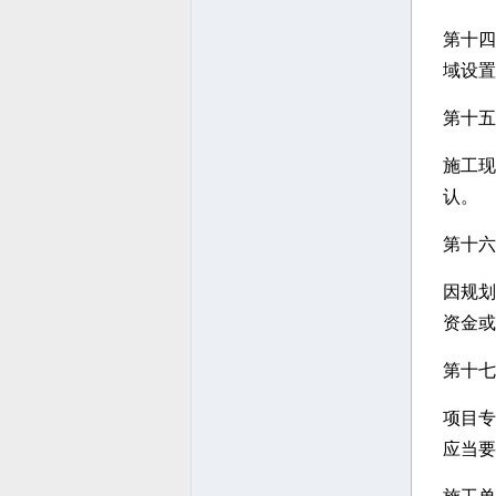
第十四
域设置
第十五
施工现
认。
第十六
因规划
资金或
第十七
项目专
应当要