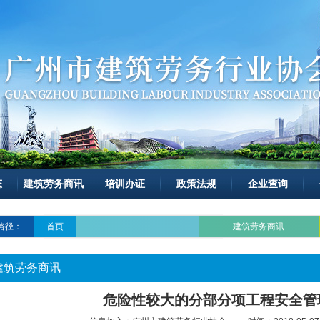
态
建筑劳务商讯
培训办证
政策法规
企业查询
路径：
首页
建筑劳务商讯
建筑劳务商讯
危险性较大的分部分项工程安全管