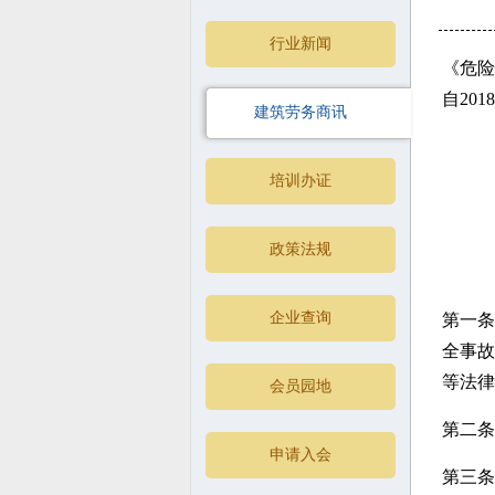
行业新闻
《危险
自20
建筑劳务商讯
培训办证
政策法规
企业查询
第一条
全事故
等法律
会员园地
第二条
申请入会
第三条